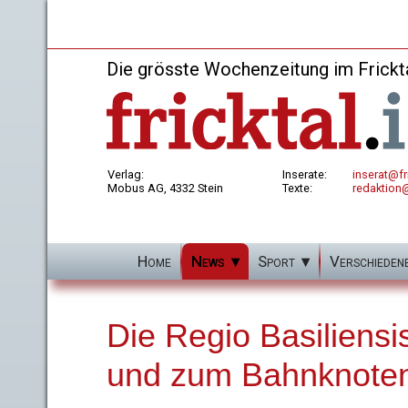
Die grösste Wochenzeitung im Frickt
Verlag:
Inserate:
inserat@fri
Mobus AG, 4332 Stein
Texte:
redaktion@
Home
News
Sport
Verschieden
Die Regio Basiliens
und zum Bahnknoten