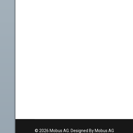
© 2026 Mobus AG. Designed By Mobus AG