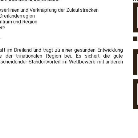
serlinien und Verknüpfung der Zulaufstrecken
 Dreiländerregion
entrum und Region
ere
r
ft im Dreiland und trägt zu einer gesunden Entwicklung
e der trinationalen Region bei. Es sichert die gute
tscheidender Standortvorteil im Wettbewerb mit anderen