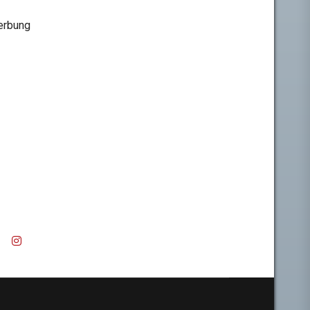
rbung