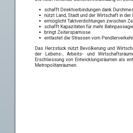
schafft Direktverbindungen dank Durchmes
nützt Land, Stadt und der Wirtschaft in der
ermöglicht Taktverdichtungen zwischen Z
schafft Kapazitäten für mehr Bahnpassagi
bringt Zeitersparnisse
entlastet die Strassen vom Pendlerverkeh
Das Herzstück nützt Bevölkerung und Wirtscha
der Lebens-, Arbeits- und Wirtschaftsräum
Erschliessung von Entwicklungsräumen als en
Metropolitanräumen.