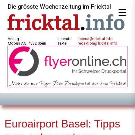
Die grösste Wochenzeitung im Fricktal
Verlag:
Inserate:
inserat@fricktal.info
Mobus AG, 4332 Stein
Texte:
redaktion@fricktal.info
Euroairport Basel: Tipps