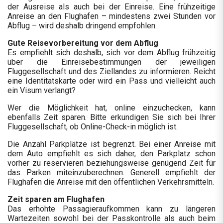
der Ausreise als auch bei der Einreise. Eine frühzeitige
Anreise an den Flughafen – mindestens zwei Stunden vor
Abflug – wird deshalb dringend empfohlen.
Gute Reisevorbereitung vor dem Abflug
Es empfiehlt sich deshalb, sich vor dem Abflug frühzeitig
über die Einreisebestimmungen der jeweiligen
Fluggesellschaft und des Ziellandes zu informieren. Reicht
eine Identitätskarte oder wird ein Pass und vielleicht auch
ein Visum verlangt?
Wer die Möglichkeit hat, online einzuchecken, kann
ebenfalls Zeit sparen. Bitte erkundigen Sie sich bei Ihrer
Fluggesellschaft, ob Online-Check-in möglich ist.
Die Anzahl Parkplätze ist begrenzt. Bei einer Anreise mit
dem Auto empfiehlt es sich daher, den Parkplatz schon
vorher zu reservieren beziehungsweise genügend Zeit für
das Parken miteinzuberechnen. Generell empfiehlt der
Flughafen die Anreise mit den öffentlichen Verkehrsmitteln.
Zeit sparen am Flughafen
Das erhöhte Passagieraufkommen kann zu längeren
Wartezeiten sowohl bei der Passkontrolle als auch beim