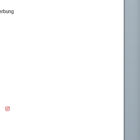
rbung