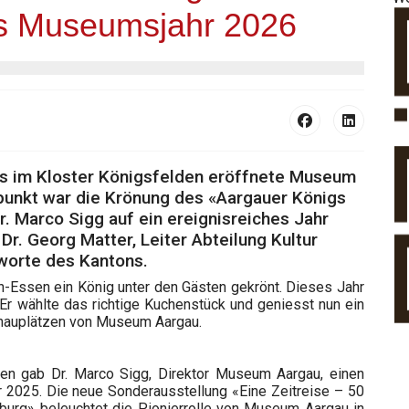
ns Museumsjahr 2026
ass im Kloster Königsfelden eröffnete Museum
unkt war die Krönung des «Aargauer Königs
r. Marco Sigg auf ein ereignisreiches Jahr
r. Georg Matter, Leiter Abteilung Kultur
worte des Kantons.
-Essen ein König unter den Gästen gekrönt. Dieses Jahr
 Er wählte das richtige Kuchenstück und geniesst nun ein
 Schauplätzen von Museum Aargau.
en gab Dr. Marco Sigg, Direktor Museum Aargau, einen
r 2025. Die neue Sonderausstellung «Eine Zeitreise – 50
burg» beleuchtet die Pionierrolle von Museum Aargau in