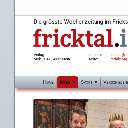
Die grösste Wochenzeitung im Frickt
Verlag:
Inserate:
inserat@fri
Mobus AG, 4332 Stein
Texte:
redaktion@
Home
News
Sport
Verschieden