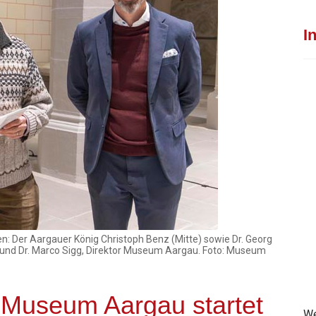
I
: Der Aargauer König Christoph Benz (Mitte) sowie Dr. Georg
s) und Dr. Marco Sigg, Direktor Museum Aargau. Foto: Museum
 Museum Aargau startet
We