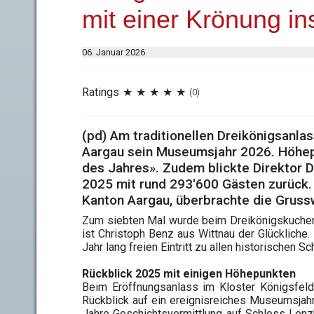
mit einer Krönung i
06. Januar 2026
Ratings
(0)
(pd) Am traditionellen Dreikönigsanl
Aargau sein Museumsjahr 2026. Höhep
des Jahres». Zudem blickte Direktor D
2025 mit rund 293'600 Gästen zurück. D
Kanton Aargau, überbrachte die Gruss
Zum siebten Mal wurde beim Dreikönigskuchen
ist Christoph Benz aus Wittnau der Glückliche.
Jahr lang freien Eintritt zu allen historischen
Rückblick 2025 mit einigen Höhepunkten
Beim Eröffnungsanlass im Kloster Königsfeld
Rückblick auf ein ereignisreiches Museumsjah
Jahre Geschichtsvermittlung auf Schloss Lenz