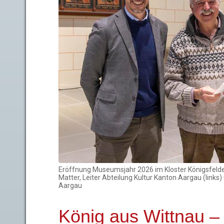
Eröffnung Museumsjahr 2026 im Kloster Königsfelden
Matter, Leiter Abteilung Kultur Kanton Aargau (link
Aargau
König aus Wittnau –