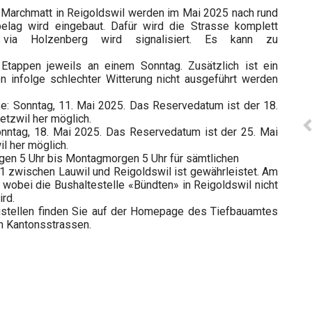
 Marchmatt in Reigoldswil werden im Mai 2025 nach rund
elag wird eingebaut. Dafür wird die Strasse komplett
 via Holzenberg wird signalisiert. Es kann zu
Etappen jeweils an einem Sonntag. Zusätzlich ist ein
n infolge schlechter Witterung nicht ausgeführt werden
e: Sonntag, 11. Mai 2025. Das Reservedatum ist der 18.
etzwil her möglich.
onntag, 18. Mai 2025. Das Reservedatum ist der 25. Mai
il her möglich.
gen 5 Uhr bis Montagmorgen 5 Uhr für sämtlichen
 71 zwischen Lauwil und Reigoldswil ist gewährleistet. Am
 wobei die Bushaltestelle «Bündten» in Reigoldswil nicht
rd.
austellen finden Sie auf der Homepage des Tiefbauamtes
n Kantonsstrassen.