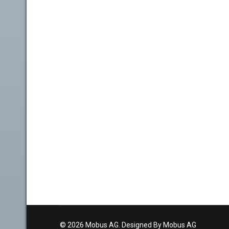
© 2026 Mobus AG. Designed By Mobus AG