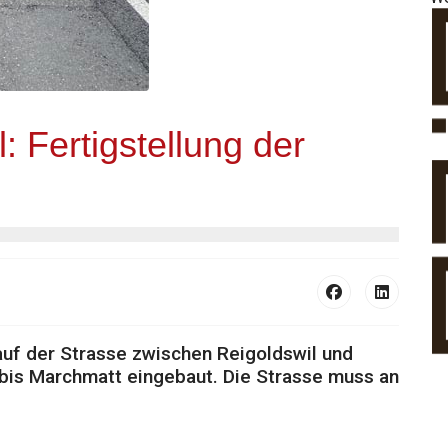
l: Fertigstellung der
n
auf der Strasse zwischen Reigoldswil und
 bis Marchmatt eingebaut. Die Strasse muss an