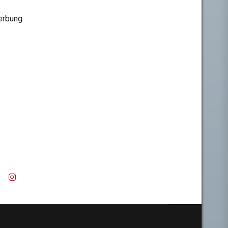
rbung