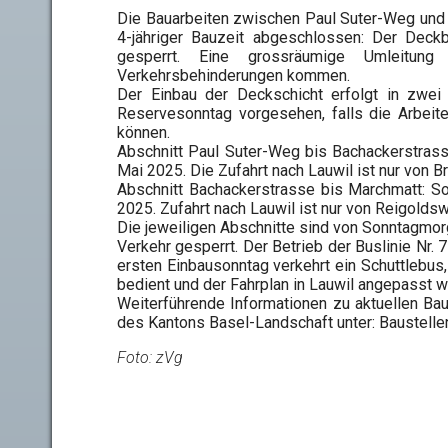
Die Bauarbeiten zwischen Paul Suter-Weg und
4-jähriger Bauzeit abgeschlossen: Der Deckb
gesperrt. Eine grossräumige Umleitung
Verkehrsbehinderungen kommen.
Der Einbau der Deckschicht erfolgt in zwei 
Reservesonntag vorgesehen, falls die Arbeite
können.
Abschnitt Paul Suter-Weg bis Bachackerstrass
Mai 2025. Die Zufahrt nach Lauwil ist nur von Br
Abschnitt Bachackerstrasse bis Marchmatt: S
2025. Zufahrt nach Lauwil ist nur von Reigoldsw
Die jeweiligen Abschnitte sind von Sonntagmor
Verkehr gesperrt. Der Betrieb der Buslinie Nr.
ersten Einbausonntag verkehrt ein Schuttlebus,
bedient und der Fahrplan in Lauwil angepasst wi
Weiterführende Informationen zu aktuellen B
des Kantons Basel-Landschaft unter: Baustelle
Foto: zVg