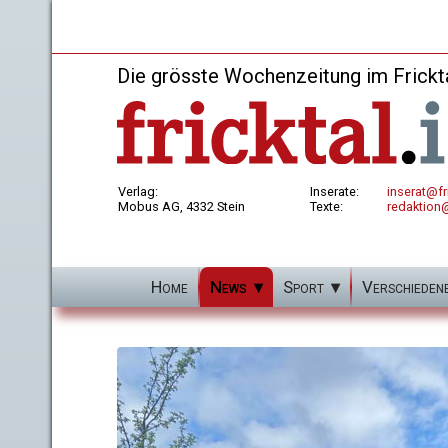
Die grösste Wochenzeitung im Frickt
Verlag:
Inserate:
inserat@fri
Mobus AG, 4332 Stein
Texte:
redaktion@
Home
News
Sport
Verschieden