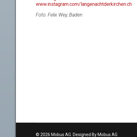
www.instagram.com/langenachtderkirchen.ch
Foto: Felix Wey, Baden
© 2026 Mobus AG. Designed By Mobus AG