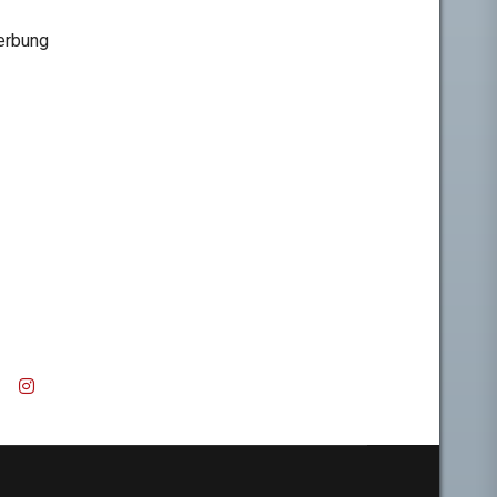
rbung