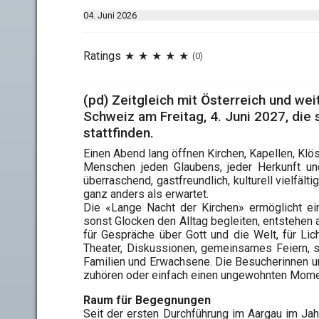
04. Juni 2026
Ratings
(0)
(pd) Zeitgleich mit Österreich und we
Schweiz am Freitag, 4. Juni 2027, die
stattfinden.
Einen Abend lang öffnen Kirchen, Kapellen, Klös
Menschen jeden Glaubens, jeder Herkunft und
überraschend, gastfreundlich, kulturell vielfält
ganz anders als erwartet.
Die «Lange Nacht der Kirchen» ermöglicht ei
sonst Glocken den Alltag begleiten, entstehen
für Gespräche über Gott und die Welt, für Lich
Theater, Diskussionen, gemeinsames Feiern, sp
Familien und Erwachsene. Die Besucherinnen un
zuhören oder einfach einen ungewohnten Mome
Raum für Begegnungen
Seit der ersten Durchführung im Aargau im Ja