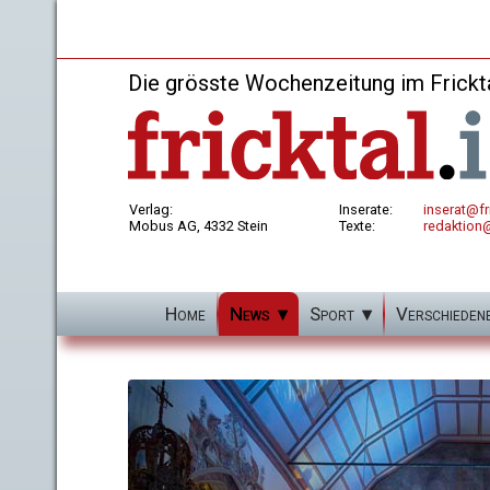
Die grösste Wochenzeitung im Frickt
Verlag:
Inserate:
inserat@fri
Mobus AG, 4332 Stein
Texte:
redaktion@
Home
News
Sport
Verschieden