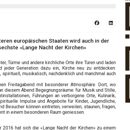
iteren europäischen Staaten wird auch in der
 sechste «Lange Nacht der Kirchen»
ter, Türme und andere kirchliche Orte ihre Türen und laden
 jeder Generation dazu ein, Kirche neu zu entdecken:
ig, spirituell, musikalisch, nachdenklich und manchmal auch
nen Freitagabend mit besonderer Atmosphäre. Dort, wo
 an diesem Abend Begegnungsräume: für Musik und Stille,
tinstallationen, Führungen an verborgene Orte, Kulinarik,
irituelle Impulse und Angebote für Kinder, Jugendliche,
d Besucher können eintreten, verweilen, staunen, fragen,
nt in einem besonderen Raum geniessen.
hr 2016 hat sich die «Lange Nacht der Kirchen» zu einem