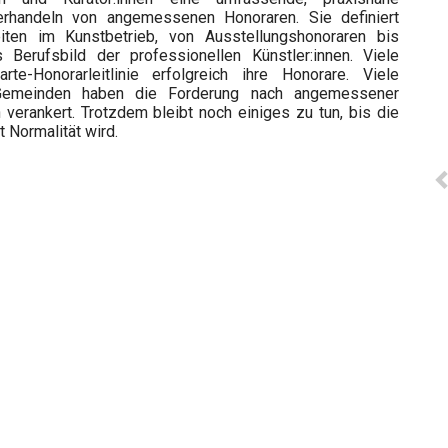
Verhandeln von angemessenen Honoraren. Sie definiert
eiten im Kunstbetrieb, von Ausstellungshonoraren bis
Berufsbild der professionellen Künstler:innen. Viele
e-Honorarleitlinie erfolgreich ihre Honorare. Viele
 Gemeinden haben die Forderung nach angemessener
n verankert. Trotzdem bleibt noch einiges zu tun, bis die
t Normalität wird.