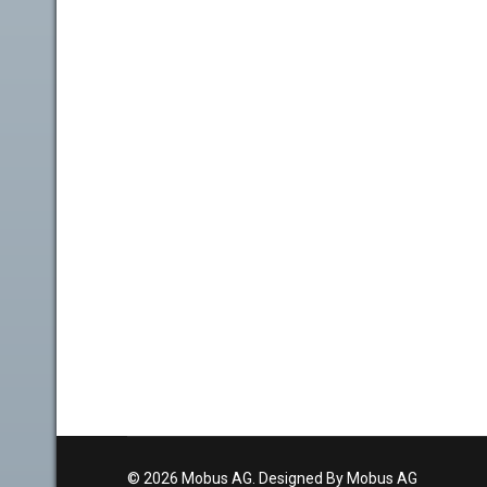
© 2026 Mobus AG. Designed By Mobus AG