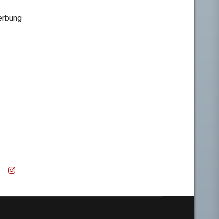
rbung