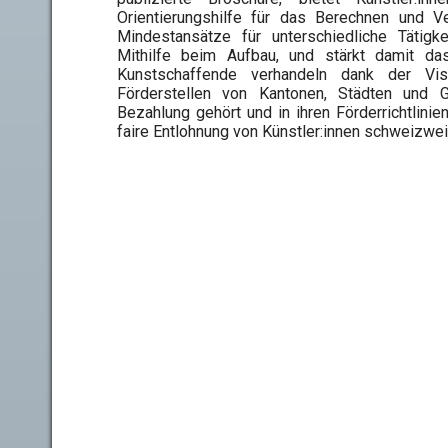
Orientierungshilfe für das Berechnen und 
Mindestansätze für unterschiedliche Tätigk
Mithilfe beim Aufbau, und stärkt damit das 
Kunstschaffende verhandeln dank der Visart
Förderstellen von Kantonen, Städten und
Bezahlung gehört und in ihren Förderrichtlinie
faire Entlohnung von Künstler:innen schweizwei