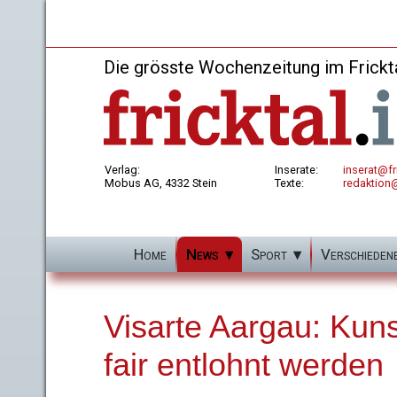
Die grösste Wochenzeitung im Frickt
Verlag:
Inserate:
inserat@fri
Mobus AG, 4332 Stein
Texte:
redaktion@
Home
News
Sport
Verschieden
Visarte Aargau: Kuns
fair entlohnt werden