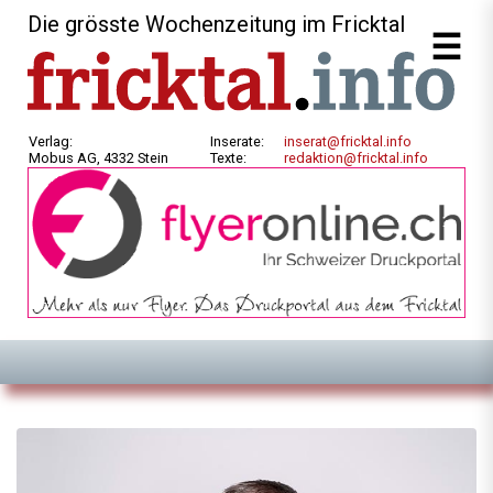
Die grösste Wochenzeitung im Fricktal
Verlag:
Inserate:
inserat@fricktal.info
Mobus AG, 4332 Stein
Texte:
redaktion@fricktal.info