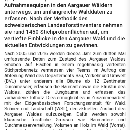
Aufnahmeequipen in den Aargauer Wäldern
unterwegs, um umfangreiche Walddaten zu
erfassen. Nach der Methodik des
schweizerischen Landesforstinventars nehmen
sie rund 1450 Stichprobenflächen auf, um
vertiefte Einblicke in den Aargauer Wald und die
aktuellen Entwicklungen zu gewinnen.
Nach 2005 und 2016 werden dieses Jahr zum dritten Mal
umfassende Daten zum Zustand des Aargauer Waldes
erhoben. Auf Flächen in einem regelmässig verteilten
Stichprobennetz vermessen vier Teams im Auftrag der
Abteilung Wald des Departements Bau, Verkehr und Umwelt
(BVU) unter anderem alle Bäume ab 12 Zentimeter
Durchmesser, erfassen die Baumart sowie die Struktur des
Waldes, zählen die Jungbäume und erfassen das
vorhandene Totholz. Dies ermöglicht es, in Zusammenarbeit
mit der Eidgenössischen Forschungsanstalt für Wald,
Schnee und Landschaft (WSL), den aktuellen Zustand des
Aargauer Waldes aufzuzeigen. Dafür werden sowohl
klassische forstliche Grössen wie Baumarten- und
Durchmesserverteilung, Volumen an Holz im Wald (Vorrat),