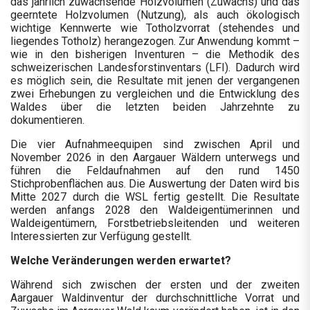
das jährlich zuwachsende Holzvolumen (Zuwachs) und das
geerntete Holzvolumen (Nutzung), als auch ökologisch
wichtige Kennwerte wie Totholzvorrat (stehendes und
liegendes Totholz) herangezogen. Zur Anwendung kommt –
wie in den bisherigen Inventuren – die Methodik des
schweizerischen Landesforstinventars (LFI). Dadurch wird
es möglich sein, die Resultate mit jenen der vergangenen
zwei Erhebungen zu vergleichen und die Entwicklung des
Waldes über die letzten beiden Jahrzehnte zu
dokumentieren.
Die vier Aufnahmeequipen sind zwischen April und
November 2026 in den Aargauer Wäldern unterwegs und
führen die Feldaufnahmen auf den rund 1450
Stichprobenflächen aus. Die Auswertung der Daten wird bis
Mitte 2027 durch die WSL fertig gestellt. Die Resultate
werden anfangs 2028 den Waldeigentümerinnen und
Waldeigentümern, Forstbetriebsleitenden und weiteren
Interessierten zur Verfügung gestellt.
Welche Veränderungen werden erwartet?
Während sich zwischen der ersten und der zweiten
Aargauer Waldinventur der durchschnittliche Vorrat und