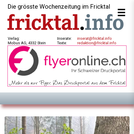
Die grösste Wochenzeitung im Fricktal
Verlag:
Inserate:
inserat@fricktal.info
Mobus AG, 4332 Stein
Texte:
redaktion@fricktal.info