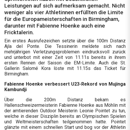
Leistungen auf sich aufmerksam gemacht. Nicht
weniger als vier Athletinnen erfüllten die Limite
für die Europameisterschaften in Birmingham,
darunter mit Fabienne Hoenke auch eine
Fricktalerin.
Ein erstes Ausrufezeichen setzte über die 100m Distanz
Ajla del Ponte. Die Tessinerin meldete sich nach
mehrjährigen Verletzungsproblemen eindrucksvoll zurück
und unterbot mit einer Zeit von 11.11s bereits in ihrem
ersten Rennen der Saison die EM-Limite. Auch die St.
Gallerin Salomé Kora löste mit 11.15s das Ticket für
Birmingham.
Fabienne Hoenke verbessert U23-Rekord von Mujinga
Kambundji
Über die 200m Distanz bekam es
Hallenschweizermeisterin Fabienne Hoenke aus Möhlin mit
der amtierenden Outdoor Meisterin Leonie Pointet zu tun,
welche in dieser Disziplin bereits an Olympischen Spielen
und Weltmeisterschaften teilgenommen hatte. Pointet
glänzte mit einem schnellen Start und bog vor der Athletin