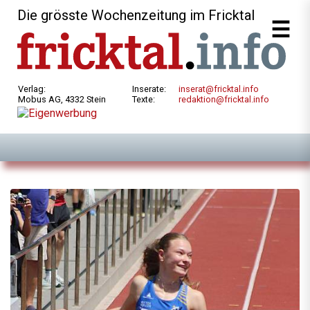
Die grösste Wochenzeitung im Fricktal
Verlag:
Inserate:
inserat@fricktal.info
Mobus AG, 4332 Stein
Texte:
redaktion@fricktal.info