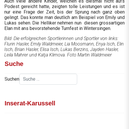
Auch viele andere Kinder, welchen es diesmal nicht aufs
Podest gereicht hatte, zeigten tolle Leistungen und es ist
nur eine Frage der Zeit, bis der Sprung nach ganz oben
gelingt. Das konnte man deutlich am Beispiel von Emily und
Lukas sehen. Die Helliker nehmen nun diesen grossartigen
Elan mit ans bevorstehende Turnfest in Wintersingen.
Bild: Die erfolgreichen Sportlerinnen und Sportler von links:
Flurin Hasler, Emily Waldmeier, Lia Moosmann, Enya Isch, Elin
Isch, Brian Hasler, Elisa Isch, Lukas Berzins, Jayden Hasler,
Leila Mahrer und Katja Klimova. Foto Martin Waldmeier
Suche
Suchen
Inserat-Karussell