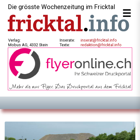
Die grösste Wochenzeitung im Fricktal
Verlag:
Inserate:
inserat@fricktal.info
Mobus AG, 4332 Stein
Texte:
redaktion@fricktal.info