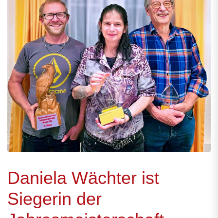
Daniela Wächter ist
Siegerin der