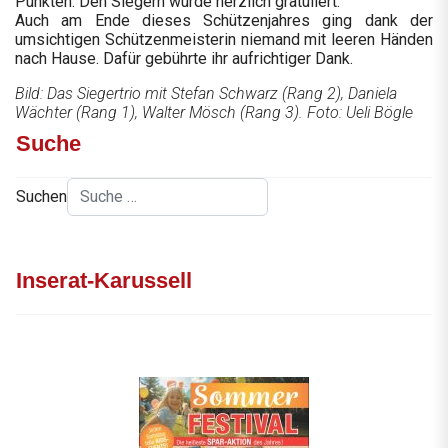
Punkten. Den Siegern wurde herzlich gratuliert.
Auch am Ende dieses Schützenjahres ging dank der
umsichtigen Schützenmeisterin niemand mit leeren Händen
nach Hause. Dafür gebührte ihr aufrichtiger Dank.
Bild: Das Siegertrio mit Stefan Schwarz (Rang 2), Daniela
Wächter (Rang 1), Walter Mösch (Rang 3). Foto: Ueli Bögle
Suche
Suchen
Inserat-Karussell