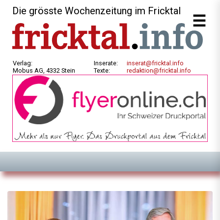
Die grösste Wochenzeitung im Fricktal
Verlag:
Inserate:
inserat@fricktal.info
Mobus AG, 4332 Stein
Texte:
redaktion@fricktal.info