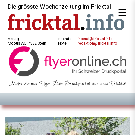
Die grösste Wochenzeitung im Fricktal
Verlag:
Inserate:
inserat@fricktal.info
Mobus AG, 4332 Stein
Texte:
redaktion@fricktal.info