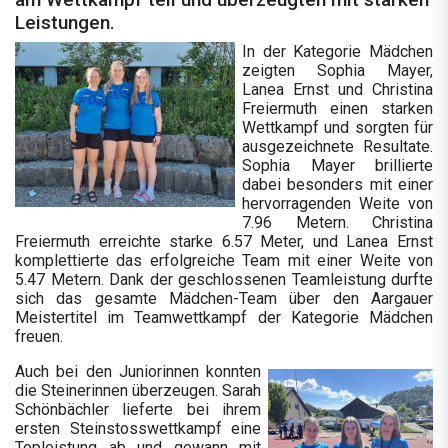
Leistungen.
In der Kategorie Mädchen
zeigten Sophia Mayer,
Lanea Ernst und Christina
Freiermuth einen starken
Wettkampf und sorgten für
ausgezeichnete Resultate.
Sophia Mayer brillierte
dabei besonders mit einer
hervorragenden Weite von
7.96 Metern. Christina
Freiermuth erreichte starke 6.57 Meter, und Lanea Ernst
komplettierte das erfolgreiche Team mit einer Weite von
5.47 Metern. Dank der geschlossenen Teamleistung durfte
sich das gesamte Mädchen-Team über den Aargauer
Meistertitel im Teamwettkampf der Kategorie Mädchen
freuen.
Auch bei den Juniorinnen konnten
die Steinerinnen überzeugen. Sarah
Schönbächler lieferte bei ihrem
ersten Steinstosswettkampf eine
Topleistung ab und gewann mit