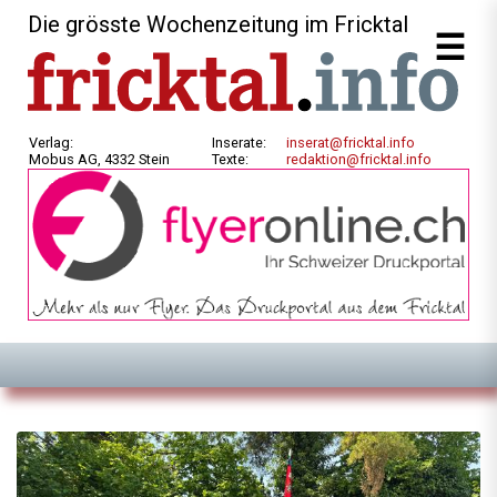
Die grösste Wochenzeitung im Fricktal
Verlag:
Inserate:
inserat@fricktal.info
Mobus AG, 4332 Stein
Texte:
redaktion@fricktal.info