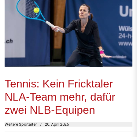
Tennis: Kein Fricktaler
NLA-Team mehr, dafür
zwei NLB-Equipen
Weitere Sportarten
20. April 2026