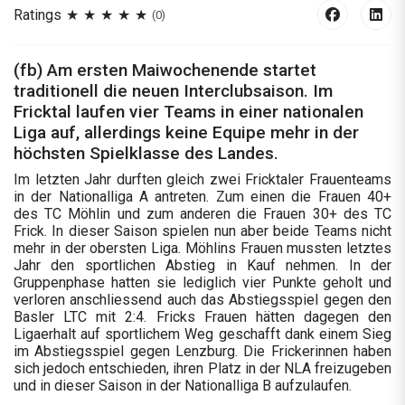
Ratings
(0)
(fb) Am ersten Maiwochenende startet
traditionell die neuen Interclubsaison. Im
Fricktal laufen vier Teams in einer nationalen
Liga auf, allerdings keine Equipe mehr in der
höchsten Spielklasse des Landes.
Im letzten Jahr durften gleich zwei Fricktaler Frauenteams
in der Nationalliga A antreten. Zum einen die Frauen 40+
des TC Möhlin und zum anderen die Frauen 30+ des TC
Frick. In dieser Saison spielen nun aber beide Teams nicht
mehr in der obersten Liga. Möhlins Frauen mussten letztes
Jahr den sportlichen Abstieg in Kauf nehmen. In der
Gruppenphase hatten sie lediglich vier Punkte geholt und
verloren anschliessend auch das Abstiegsspiel gegen den
Basler LTC mit 2:4. Fricks Frauen hätten dagegen den
Ligaerhalt auf sportlichem Weg geschafft dank einem Sieg
im Abstiegsspiel gegen Lenzburg. Die Frickerinnen haben
sich jedoch entschieden, ihren Platz in der NLA freizugeben
und in dieser Saison in der Nationalliga B aufzulaufen.