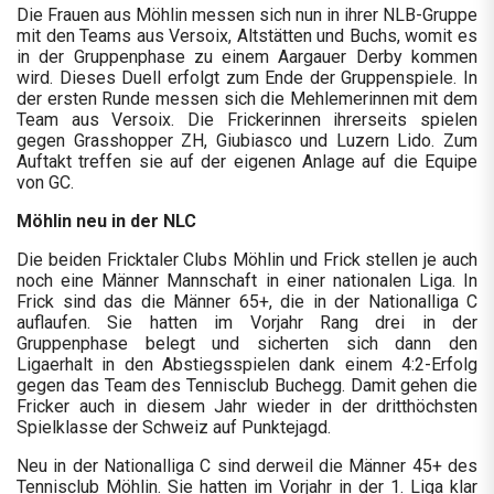
Die Frauen aus Möhlin messen sich nun in ihrer NLB-Gruppe
mit den Teams aus Versoix, Altstätten und Buchs, womit es
in der Gruppenphase zu einem Aargauer Derby kommen
wird. Dieses Duell erfolgt zum Ende der Gruppenspiele. In
der ersten Runde messen sich die Mehlemerinnen mit dem
Team aus Versoix. Die Frickerinnen ihrerseits spielen
gegen Grasshopper ZH, Giubiasco und Luzern Lido. Zum
Auftakt treffen sie auf der eigenen Anlage auf die Equipe
von GC.
Möhlin neu in der NLC
Die beiden Fricktaler Clubs Möhlin und Frick stellen je auch
noch eine Männer Mannschaft in einer nationalen Liga. In
Frick sind das die Männer 65+, die in der Nationalliga C
auflaufen. Sie hatten im Vorjahr Rang drei in der
Gruppenphase belegt und sicherten sich dann den
Ligaerhalt in den Abstiegsspielen dank einem 4:2-Erfolg
gegen das Team des Tennisclub Buchegg. Damit gehen die
Fricker auch in diesem Jahr wieder in der dritthöchsten
Spielklasse der Schweiz auf Punktejagd.
Neu in der Nationalliga C sind derweil die Männer 45+ des
Tennisclub Möhlin. Sie hatten im Vorjahr in der 1. Liga klar