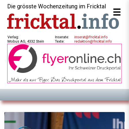
Die grösste Wochenzeitung im Fricktal
Verlag:
Inserate:
inserat@fricktal.info
Mobus AG, 4332 Stein
Texte:
redaktion@fricktal.info