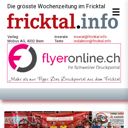
Die grösste Wochenzeitung im Fricktal
Verlag:
Inserate:
inserat@fricktal.info
Mobus AG, 4332 Stein
Texte:
redaktion@fricktal.info