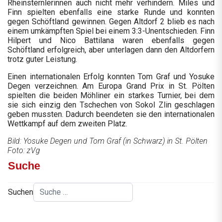
Rheinsternlerinnen auch nicht mehr verhindern. Miles und
Finn spielten ebenfalls eine starke Runde und konnten
gegen Schöftland gewinnen. Gegen Altdorf 2 blieb es nach
einem umkämpften Spiel bei einem 3:3-Unentschieden. Finn
Hilpert und Nico Battilana waren ebenfalls gegen
Schöftland erfolgreich, aber unterlagen dann den Altdorfern
trotz guter Leistung.
Einen internationalen Erfolg konnten Tom Graf und Yosuke
Degen verzeichnen. Am Europa Grand Prix in St. Pölten
spielten die beiden Möhliner ein starkes Turnier, bei dem
sie sich einzig den Tschechen von Sokol Zlin geschlagen
geben mussten. Dadurch beendeten sie den internationalen
Wettkampf auf dem zweiten Platz.
Bild: Yosuke Degen und Tom Graf (in Schwarz) in St. Pölten
Foto: zVg
Suche
Suchen