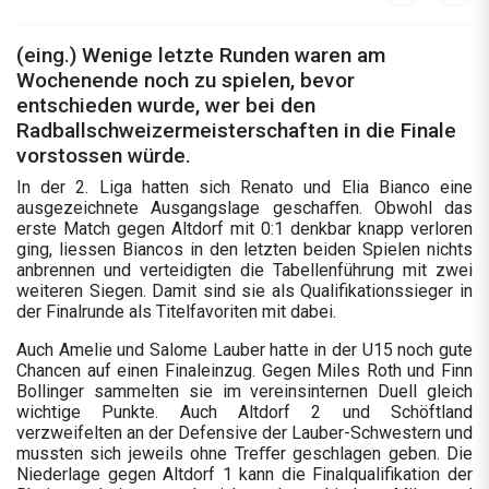
(eing.) Wenige letzte Runden waren am
Wochenende noch zu spielen, bevor
entschieden wurde, wer bei den
Radballschweizermeisterschaften in die Finale
vorstossen würde.
In der 2. Liga hatten sich Renato und Elia Bianco eine
ausgezeichnete Ausgangslage geschaﬀen. Obwohl das
erste Match gegen Altdorf mit 0:1 denkbar knapp verloren
ging, liessen Biancos in den letzten beiden Spielen nichts
anbrennen und verteidigten die Tabellenführung mit zwei
weiteren Siegen. Damit sind sie als Qualifikationssieger in
der Finalrunde als Titelfavoriten mit dabei.
Auch Amelie und Salome Lauber hatte in der U15 noch gute
Chancen auf einen Finaleinzug. Gegen Miles Roth und Finn
Bollinger sammelten sie im vereinsinternen Duell gleich
wichtige Punkte. Auch Altdorf 2 und Schöftland
verzweifelten an der Defensive der Lauber-Schwestern und
mussten sich jeweils ohne Treﬀer geschlagen geben. Die
Niederlage gegen Altdorf 1 kann die Finalqualifikation der