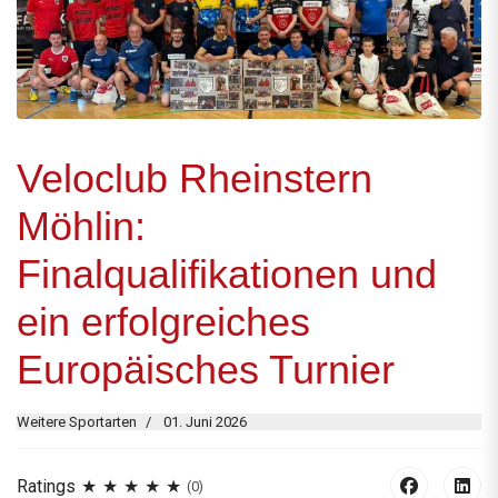
Veloclub Rheinstern
Möhlin:
Finalqualifikationen und
ein erfolgreiches
Europäisches Turnier
Weitere Sportarten
01. Juni 2026
Ratings
(0)