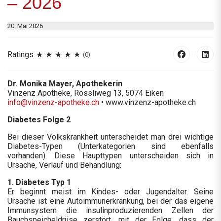
– 2026
20. Mai 2026
Ratings
(0)
Dr. Monika Mayer, Apothekerin
Vinzenz Apotheke, Rössliweg 13, 5074 Eiken
info@vinzenz-apotheke.ch
• www.vinzenz-apotheke.ch
Diabetes Folge 2
Bei dieser Volkskrankheit unterscheidet man drei wichtige
Diabetes-Typen (Unterkategorien sind ebenfalls
vorhanden). Diese Haupttypen unterscheiden sich in
Ursache, Verlauf und Behandlung:
1. Diabetes Typ 1
Er beginnt meist im Kindes- oder Jugendalter. Seine
Ursache ist eine Autoimmunerkrankung, bei der das eigene
Immunsystem die insulinproduzierenden Zellen der
Bauchspeicheldrüse zerstört, mit der Folge, dass der