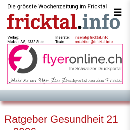
Die grösste Wochenzeitung im Fricktal
Verlag:
Inserate:
inserat@fricktal.info
Mobus AG, 4332 Stein
Texte:
redaktion@fricktal.info
Ratgeber Gesundheit 21