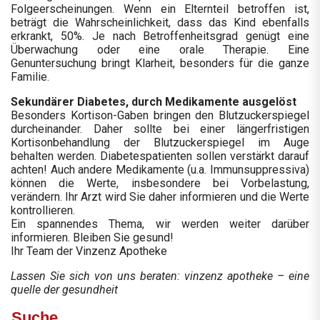
Folgeerscheinungen. Wenn ein Elternteil betroffen ist,
beträgt die Wahrscheinlichkeit, dass das Kind ebenfalls
erkrankt, 50%. Je nach Betroffenheitsgrad genügt eine
Überwachung oder eine orale Therapie. Eine
Genuntersuchung bringt Klarheit, besonders für die ganze
Familie.
Sekundärer Diabetes, durch Medikamente ausgelöst
Besonders Kortison-Gaben bringen den Blutzuckerspiegel
durcheinander. Daher sollte bei einer längerfristigen
Kortisonbehandlung der Blutzuckerspiegel im Auge
behalten werden. Diabetespatienten sollen verstärkt darauf
achten! Auch andere Medikamente (u.a. Immunsuppressiva)
können die Werte, insbesondere bei Vorbelastung,
verändern. Ihr Arzt wird Sie daher informieren und die Werte
kontrollieren.
Ein spannendes Thema, wir werden weiter darüber
informieren. Bleiben Sie gesund!
Ihr Team der Vinzenz Apotheke
Lassen Sie sich von uns beraten: vinzenz apotheke – eine
quelle der gesundheit
Suche