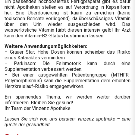
Ein passendes hochdosiertes Fertigpräparat gibt es dafür
nicht. Apotheken stellen es auf Verordnung in Kapselform
her. Eine Überdosierung ist kaum zu erreichen (keine
toxischen Berichte vorliegend), da überschüssiges Vitamin
über den Urin wieder ausgeschieden wird. Das
wasserlösliche Vitamin färbt diesen intensiv gelb! Ihr Arzt
kann den Vitamin-B2-Status bestimmen lassen.
Weitere Anwendungsmöglichkeiten:
– Grauer Star: Hohe Dosen können scheinbar das Risiko
eines Kataraktes vermindern.
– Parkinson: Die Feinmotorik kann durch eine
Supplementation verbessert werden.
– Bei einer ausgewählten Patientengruppe (MTHFR-
Polymorphismus) kann die Supplementation dem erhöhten
Herzkreislauf-Risiko entgegenwirken.
Ein spannendes Thema, wir werden weiter darüber
informieren. Bleiben Sie gesund!
Ihr Team der Vinzenz Apotheke
Lassen Sie sich von uns beraten: vinzenz apotheke – eine
quelle der gesundheit