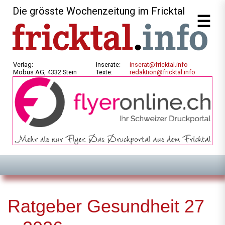
Die grösste Wochenzeitung im Fricktal
Verlag:
Inserate:
inserat@fricktal.info
Mobus AG, 4332 Stein
Texte:
redaktion@fricktal.info
Ratgeber Gesundheit 27