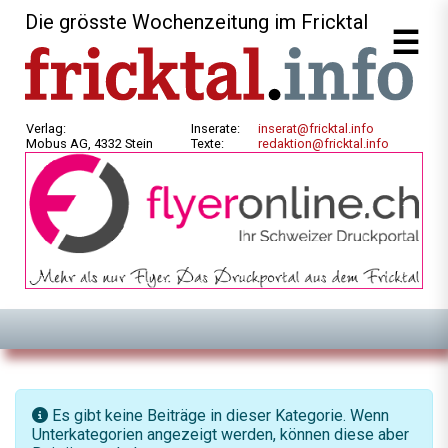
Die grösste Wochenzeitung im Fricktal
Verlag:
Inserate:
inserat@fricktal.info
Mobus AG, 4332 Stein
Texte:
redaktion@fricktal.info
Information
Es gibt keine Beiträge in dieser Kategorie. Wenn
Unterkategorien angezeigt werden, können diese aber