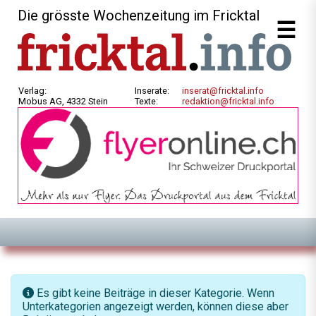
Die grösste Wochenzeitung im Fricktal
Verlag:
Inserate:
inserat@fricktal.info
Mobus AG, 4332 Stein
Texte:
redaktion@fricktal.info
Information
Es gibt keine Beiträge in dieser Kategorie. Wenn
Unterkategorien angezeigt werden, können diese aber